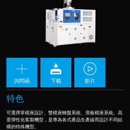
詢問函
下載
影片
特色
可選擇單模座設計、雙模座轉盤系統、滑板模座系統。高
度彈性化客製機型，是專為各式產品生產線而設計不同結
構的特殊機型。