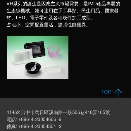
VR系列的誕生是因應主流市場需要，是IMD產品專屬的
生產線機械。她可適用在手工具類、民生用品、醫療器
材、LED、電子零件及各種崁件加工成型。
占地小，空間配置靈活，擴張性能優異。
TOP
41462 台中市烏日區溪南路一段506巷418弄165號
電話: +886-4-23354606~9
傳真: +886-4-23354551~2