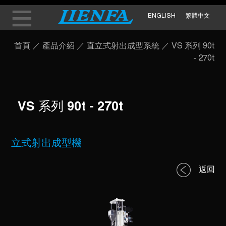
ENGLISH
繁體中文
首頁
／
產品介紹
／
直立式射出成型系統
／
VS 系列 90t
- 270t
VS 系列 90t - 270t
立式射出成型機
返回