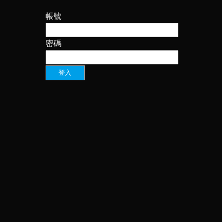
帳號
密碼
登入