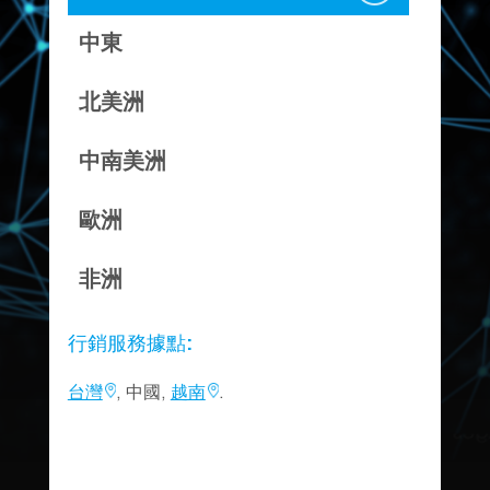
中東
北美洲
中南美洲
歐洲
非洲
行銷服務據點:
台灣
,
中國
,
越南
.