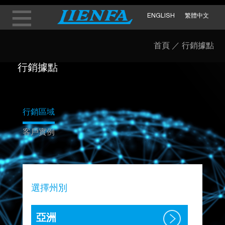
ENGLISH
繁體中文
首頁
／
行銷據點
行銷據點
行銷區域
客戶實例
選擇州別
亞洲