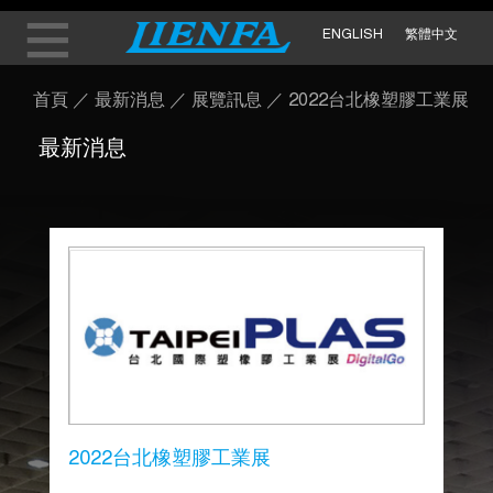
ENGLISH
繁體中文
首頁
／
最新消息
／
展覽訊息
／
2022台北橡塑膠工業展
最新消息
2022台北橡塑膠工業展